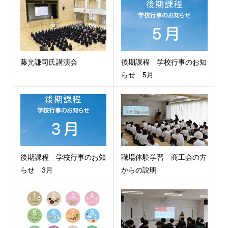
藤光謙司氏講演会
後期課程 学校行事のお知
らせ 5月
後期課程 学校行事のお知
職場体験学習 商工会の方
らせ 3月
からの説明