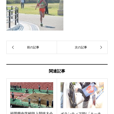
関連記事
福岡県中学校陸上競技大会
ボランティア部(「キッチ