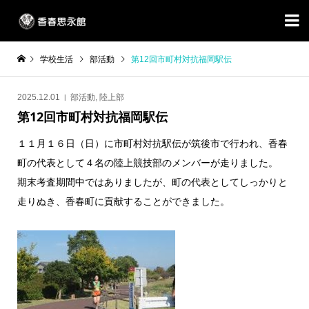

学校生活
部活動
第12回市町村対抗福岡駅伝
2025.12.01
部活動
,
陸上部
第12回市町村対抗福岡駅伝
１１月１６日（日）に市町村対抗駅伝が筑後市で行われ、香春
町の代表として４名の陸上競技部のメンバーが走りました。
期末考査期間中ではありましたが、町の代表としてしっかりと
走りぬき、香春町に貢献することができました。