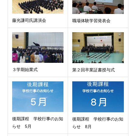
藤光謙司氏講演会
職場体験学習発表会
３学期始業式
第２回卒業証書授与式
後期課程 学校行事のお知
後期課程 学校行事のお知
らせ 5月
らせ 8月