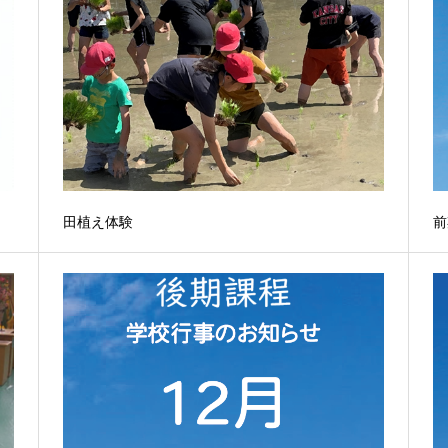
田植え体験
前