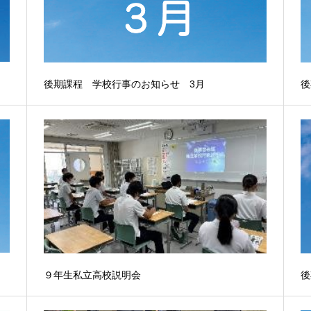
後期課程 学校行事のお知らせ 3月
後
９年生私立高校説明会
後