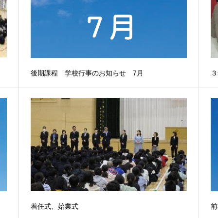
後期課程 学校行事のお知らせ 7月
３
着任式、始業式
前