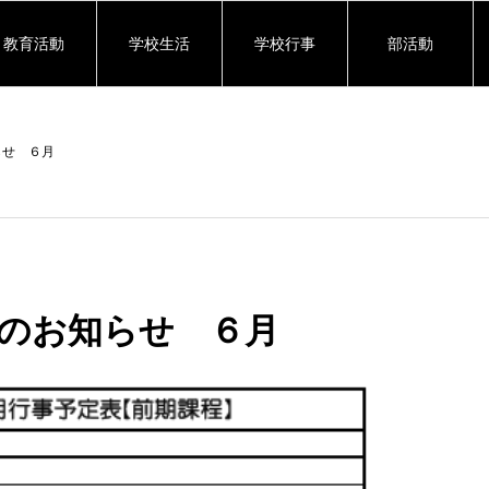
教育活動
学校生活
学校行事
部活動
らせ ６月
のお知らせ ６月