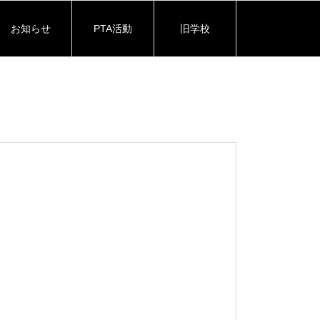
お知らせ
PTA活動
旧学校