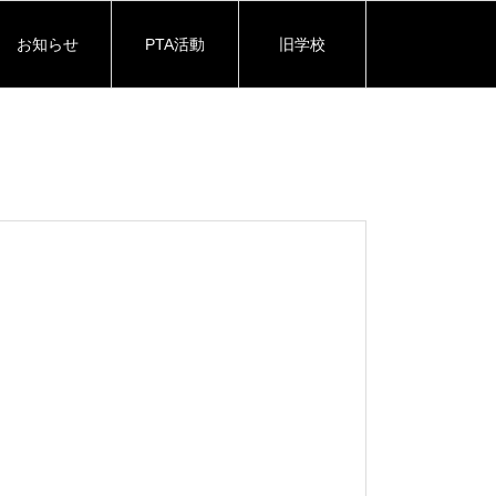
お知らせ
PTA活動
旧学校