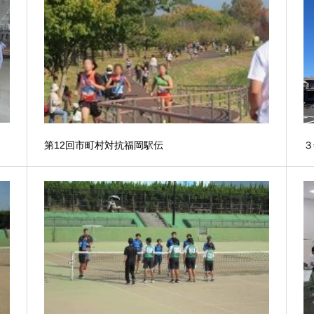
第12回市町村対抗福岡駅伝
３