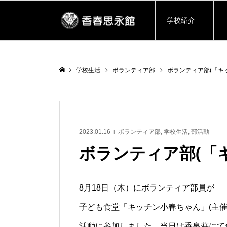
学校紹介
学校生活
ボランティア部
ボランティア部(「キ
2023.01.16
ボランティア部
,
学校生活
,
部活動
ボランティア部(「
8月18日（木）にボランティア部員が
子ども食堂「キッチン小春ちゃん」(主
活動に参加しました。当日は香泉荘にて