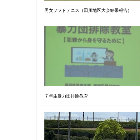
男女ソフトテニス（田川地区大会結果報告）
７年生暴力団排除教育