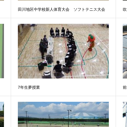
田川地区中学校新人体育大会 ソフトテニス大会
吹
7年生夢授業
前