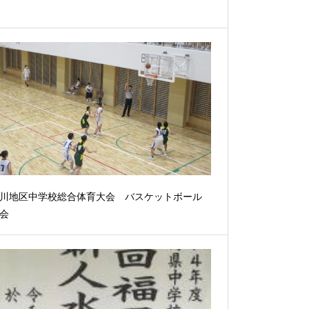
川地区中学校総合体育大会 バスケットボール
会