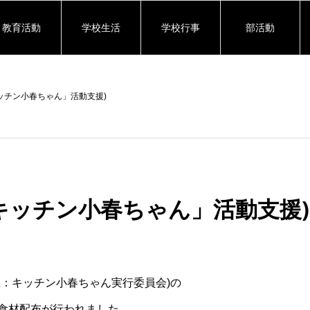
教育活動
学校生活
学校行事
部活動
ッチン小春ちゃん」活動支援)
キッチン小春ちゃん」活動支援)
催：キッチン小春ちゃん実行委員会)の
食材配布が行われました。