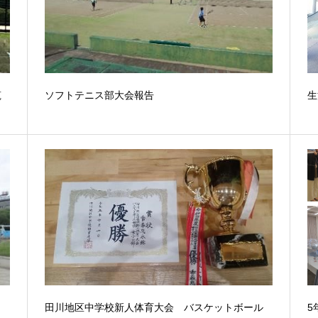
筑
ソフトテニス部大会報告
生
田川地区中学校新人体育大会 バスケットボール
5