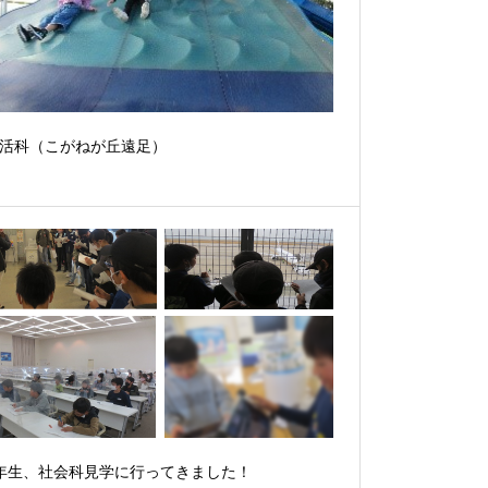
活科（こがねが丘遠足）
年生、社会科見学に行ってきました！