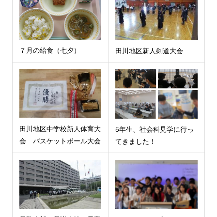
７月の給食（七夕）
田川地区新人剣道大会
田川地区中学校新人体育大
5年生、社会科見学に行っ
会 バスケットボール大会
てきました！