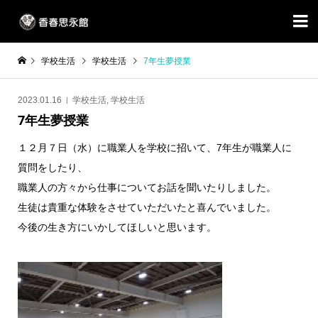

学校生活
学校生活
7年生夢授業
2023.01.16
学校生活
,
学校生活
7年生夢授業
１２月７日（水）に職業人を学校に招いて、7年生が職業人に
質問をしたり、
職業人の方々から仕事についてお話を聞いたりしました。
生徒は貴重な体験をさせていただいたと喜んでいました。
今後の生き方にいかしてほしいと思います。