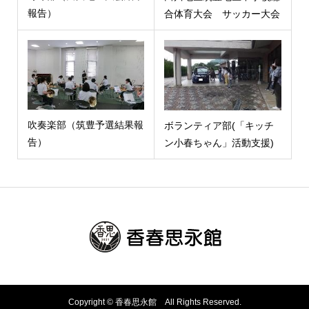
報告）
合体育大会 サッカー大会
吹奏楽部（筑豊予選結果報
ボランティア部(「キッチ
告）
ン小春ちゃん」活動支援)
Copyright © 香春思永館 All Rights Reserved.