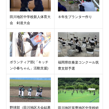
田川地区中学校新人体育大
８年生プランター作り
会 剣道大会
ボランティア部(「キッチ
福岡県吹奏楽コンクール筑
ン小春ちゃん」活動支援)
豊支部予選
野球部（田川地区大会結果
田川地区筑豊地区中学校総