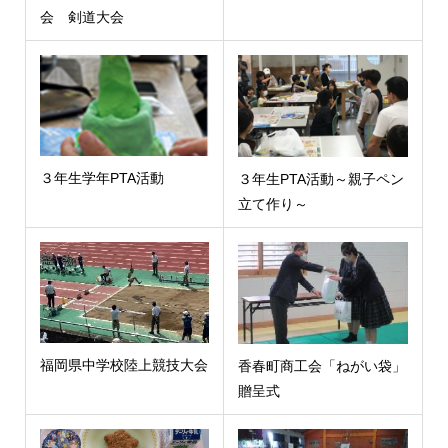
会 剣道大会
３年生学年PTA活動
３年生PTA活動～親子ペン
立て作り～
福岡県中学校陸上競技大会
香春町商工会「ねがい袋」
贈呈式