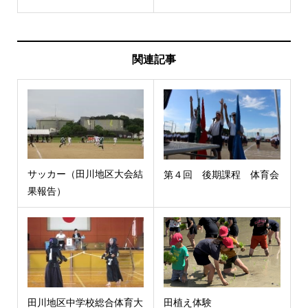
関連記事
サッカー（田川地区大会結
第４回 後期課程 体育会
果報告）
田川地区中学校総合体育大
田植え体験