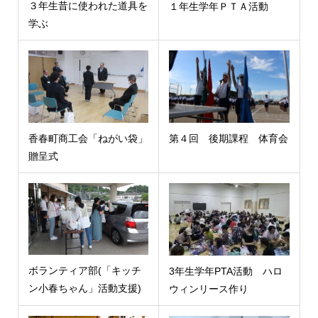
３年生昔に使われた道具を
１年生学年ＰＴＡ活動
学ぶ
香春町商工会「ねがい袋」
第４回 後期課程 体育会
贈呈式
ボランティア部(「キッチ
3年生学年PTA活動 ハロ
ン小春ちゃん」活動支援)
ウィンリース作り