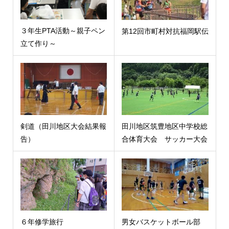
３年生PTA活動～親子ペン
第12回市町村対抗福岡駅伝
立て作り～
剣道（田川地区大会結果報
田川地区筑豊地区中学校総
告）
合体育大会 サッカー大会
６年修学旅行
男女バスケットボール部