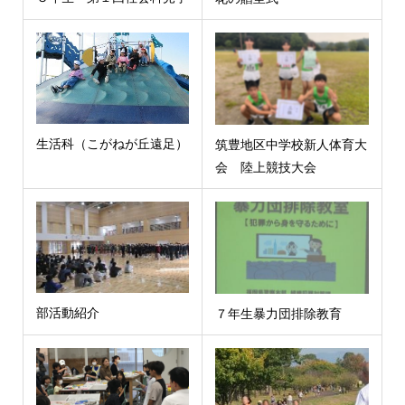
生活科（こがねが丘遠足）
筑豊地区中学校新人体育大
会 陸上競技大会
部活動紹介
７年生暴力団排除教育