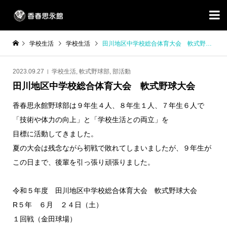

学校生活
学校生活
田川地区中学校総合体育大会 軟式野球大会
2023.09.27
学校生活
,
軟式野球部
,
部活動
田川地区中学校総合体育大会 軟式野球大会
香春思永館野球部は９年生４人、８年生１人、７年生６人で
「技術や体力の向上」と「学校生活との両立」を
目標に活動してきました。
夏の大会は残念ながら初戦で敗れてしまいましたが、９年生が
この日まで、後輩を引っ張り頑張りました。
令和５年度 田川地区中学校総合体育大会 軟式野球大会
R５年 ６月 ２４日（土）
１回戦（金田球場）