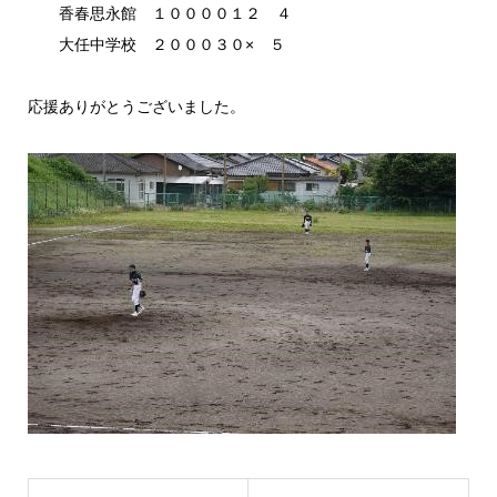
香春思永館 １００００１２ ４
大任中学校 ２０００３０× ５
応援ありがとうございました。