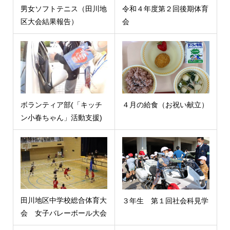
男女ソフトテニス（田川地
令和４年度第２回後期体育
区大会結果報告）
会
ボランティア部(「キッチ
４月の給食（お祝い献立）
ン小春ちゃん」活動支援)
田川地区中学校総合体育大
３年生 第１回社会科見学
会 女子バレーボール大会