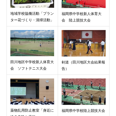
地域学校協働活動「プラン
福岡県中学校新人体育大
ター花づくり・清掃活動」
会 陸上競技大会
田川地区中学校新人体育大
剣道（田川地区大会結果報
会 ソフトテニス大会
告）
薬物乱用防止教室「身近に
福岡県中学校陸上競技大会