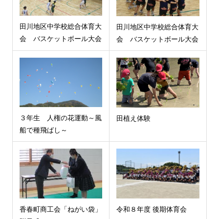
田川地区中学校総合体育大
田川地区中学校総合体育大
会 バスケットボール大会
会 バスケットボール大会
３年生 人権の花運動～風
田植え体験
船で種飛ばし～
香春町商工会「ねがい袋」
令和８年度 後期体育会