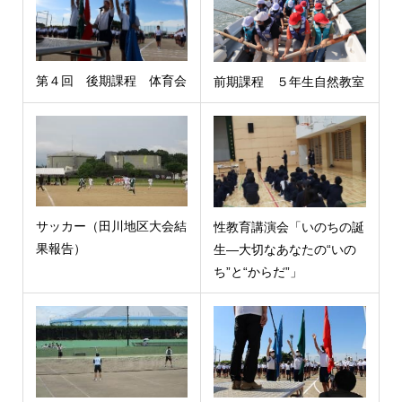
第４回 後期課程 体育会
前期課程 ５年生自然教室
サッカー（田川地区大会結
性教育講演会「いのちの誕
果報告）
生―大切なあなたの“いの
ち”と“からだ”」