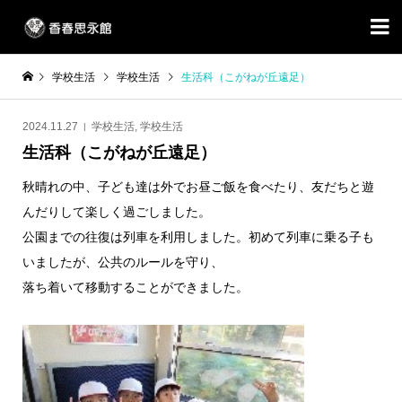

学校生活
学校生活
生活科（こがねが丘遠足）
2024.11.27
学校生活
,
学校生活
生活科（こがねが丘遠足）
秋晴れの中、子ども達は外でお昼ご飯を食べたり、友だちと遊
んだりして楽しく過ごしました。
公園までの往復は列車を利用しました。初めて列車に乗る子も
いましたが、公共のルールを守り、
落ち着いて移動することができました。