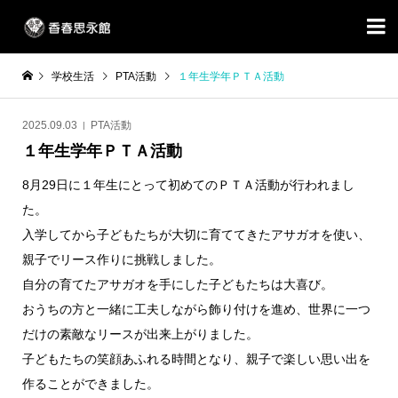

学校生活
PTA活動
１年生学年ＰＴＡ活動
2025.09.03
PTA活動
１年生学年ＰＴＡ活動
8月29日に１年生にとって初めてのＰＴＡ活動が行われまし
た。
入学してから子どもたちが大切に育ててきたアサガオを使い、
親子でリース作りに挑戦しました。
自分の育てたアサガオを手にした子どもたちは大喜び。
おうちの方と一緒に工夫しながら飾り付けを進め、世界に一つ
だけの素敵なリースが出来上がりました。
子どもたちの笑顔あふれる時間となり、親子で楽しい思い出を
作ることができました。