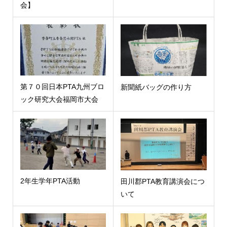
会】
第７０回日本PTA九州ブロ
新聞紙バッグの作り方
ック研究大会福岡市大会
2年生学年PTA活動
田川郡PTA教育講演会につ
いて