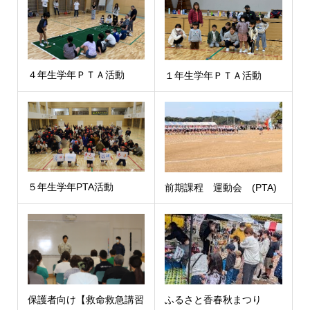
４年生学年ＰＴＡ活動
１年生学年ＰＴＡ活動
５年生学年PTA活動
前期課程 運動会 (PTA)
保護者向け【救命救急講習
ふるさと香春秋まつり