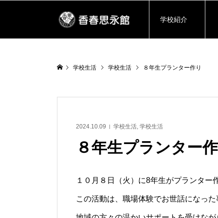
学校紹介
学校生活
学校生活
８年生プランター作り
2024.10.09
学校生活
,
学校生活
８年生プランター
１０月８日（火）に8年生がプランター
この活動は、職場体験でお世話になった
地域の方々の温かいサポートを受けなが