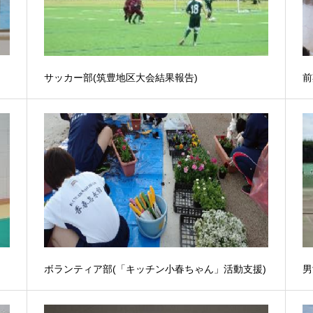
サッカー部(筑豊地区大会結果報告)
前
ボランティア部(「キッチン小春ちゃん」活動支援)
男