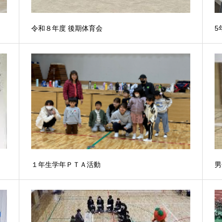
令和８年度 後期体育会
5
１年生学年ＰＴＡ活動
男