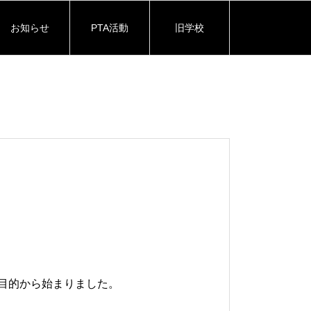
お知らせ
PTA活動
旧学校
目的から始まりました。
。