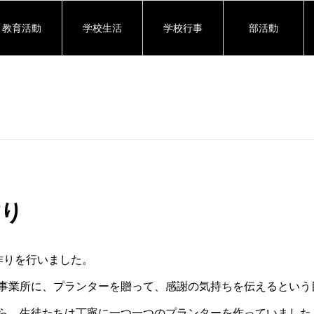
教育活動
学校生活
学校行事
部活動
作り
作りを行いました。
事業所に、プランターを贈って、感謝の気持ちを伝えるという
ら、生徒たちは丁寧に一つ一つのプランターを作っていました