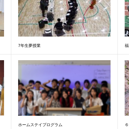
7年生夢授業
福
ホームステイプログラム
６