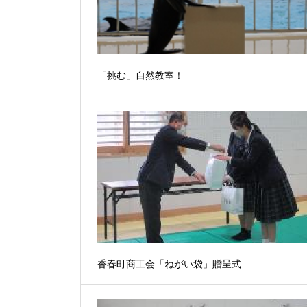
「挑む」自然教室！
香春町商工会「ねがい袋」贈呈式