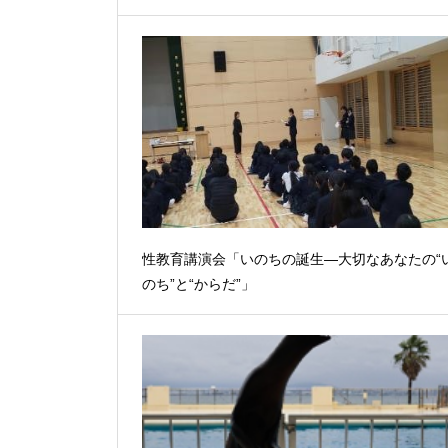
性教育講演会「いのちの誕生―大切なあなたの“
のち”と“からだ”」