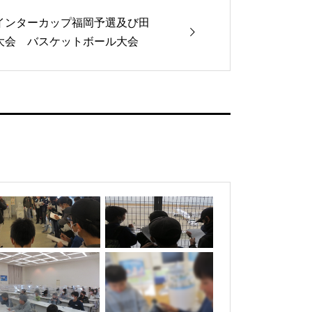
インターカップ福岡予選及び田
大会 バスケットボール大会