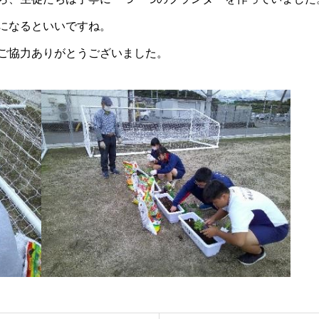
になるといいですね。
ご協力ありがとうございました。