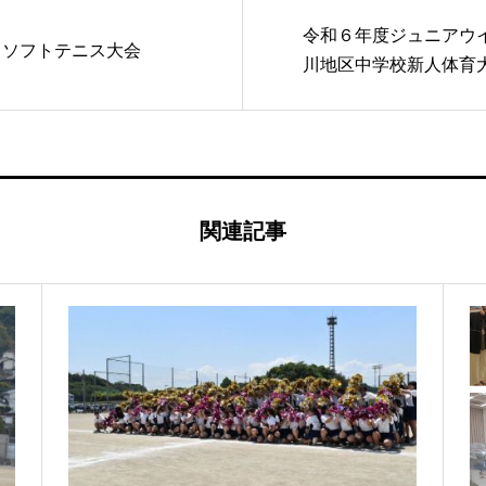
令和６年度ジュニアウ
 ソフトテニス大会
川地区中学校新人体育
関連記事