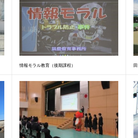
情報モラル教育（後期課程）
田