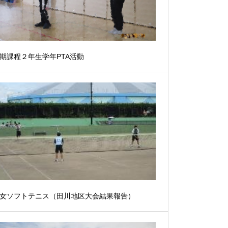
期課程２年生学年PTA活動
女ソフトテニス（田川地区大会結果報告）