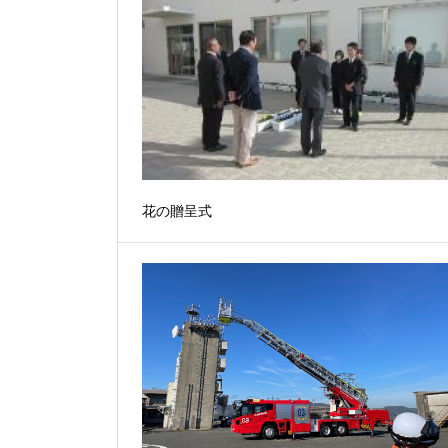
花の贈呈式